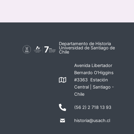
Departamento de Historia
Universidad de Santiago de
Chile
Avenida Libertador
Bernardo O'Higgins
#3363 Estación
Central | Santiago -
Chile
(56 2) 2 718 13 93
historia@usach.cl