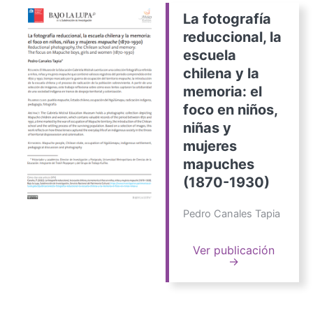
La fotografía
reduccional, la
escuela
chilena y la
memoria: el
foco en niños,
niñas y
mujeres
mapuches
(1870-1930)
Pedro Canales Tapia
Ver publicación
→