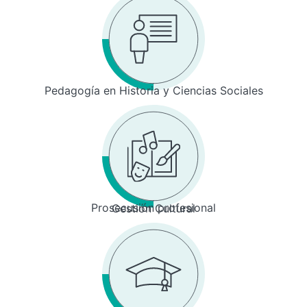
Pedagogía en Historia y Ciencias Sociales
Prosecusión profesional
Gestión Cultural