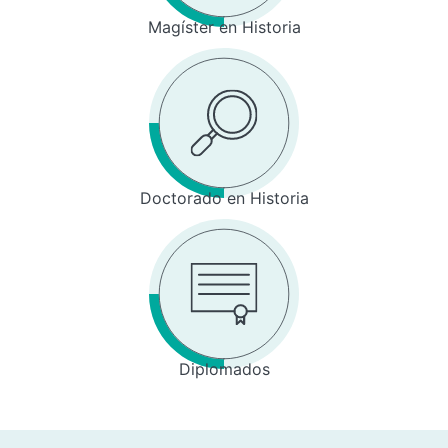
Magíster en Historia
Doctorado en Historia
Diplomados