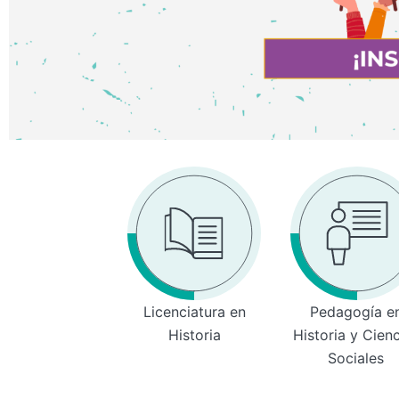
Licenciatura en
Pedagogía e
Historia
Historia y Cien
Sociales