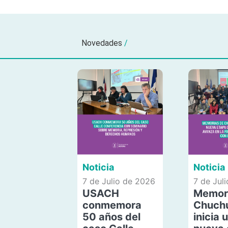
Novedades
/
Noticia
Noticia
7 de Julio de 2026
7 de Jul
USACH
Memor
conmemora
Chuch
50 años del
inicia 