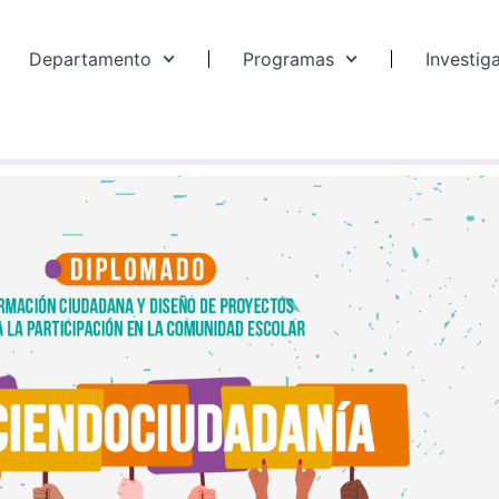
Departamento
Programas
Investig