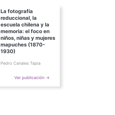
La fotografía
reduccional, la
escuela chilena y la
memoria: el foco en
niños, niñas y mujeres
mapuches (1870-
1930)
Pedro Canales Tapia
Ver publicación →