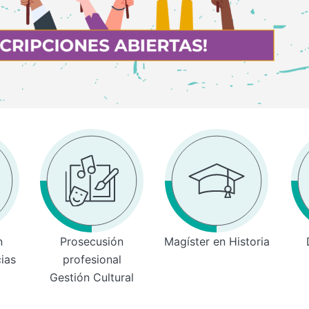
n
Prosecusión
Magíster en Historia
cias
profesional
Gestión Cultural