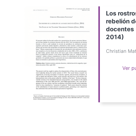
Los rostro
rebelión d
docentes 
2014)
Christian M
Ver p