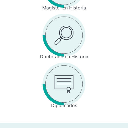
Magíster en Historia
Doctorado en Historia
Diplomados