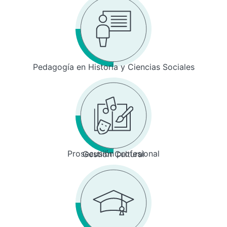
Pedagogía en Historia y Ciencias Sociales
Prosecusión profesional
Gestión Cultural