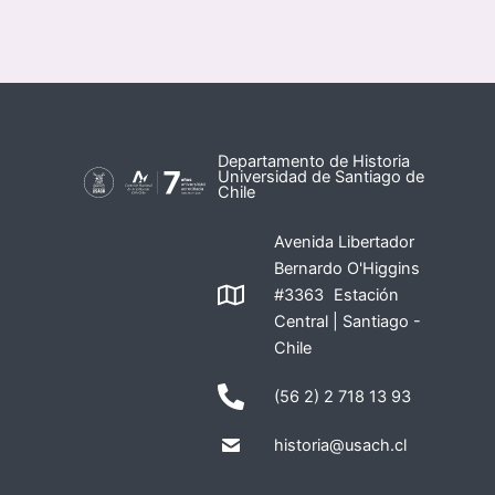
Departamento de Historia
Universidad de Santiago de
Chile
Avenida Libertador
Bernardo O'Higgins
#3363 Estación
Central | Santiago -
Chile
(56 2) 2 718 13 93
historia@usach.cl