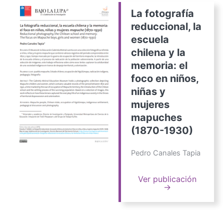
La fotografía
reduccional, la
escuela
chilena y la
memoria: el
foco en niños,
niñas y
mujeres
mapuches
(1870-1930)
Pedro Canales Tapia
Ver publicación
→