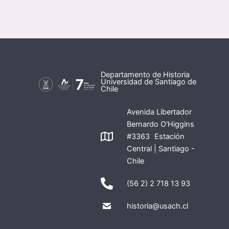
Departamento de Historia
Universidad de Santiago de
Chile
Avenida Libertador
Bernardo O'Higgins
#3363 Estación
Central | Santiago -
Chile
(56 2) 2 718 13 93
historia@usach.cl