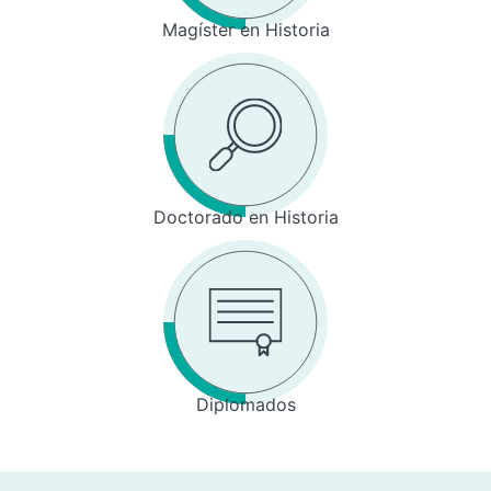
Magíster en Historia
Doctorado en Historia
Diplomados