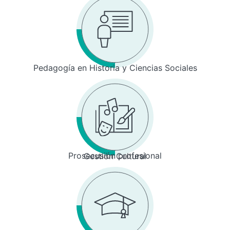
Pedagogía en Historia y Ciencias Sociales
Prosecusión profesional
Gestión Cultural