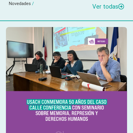
Novedades
/
Ver todas