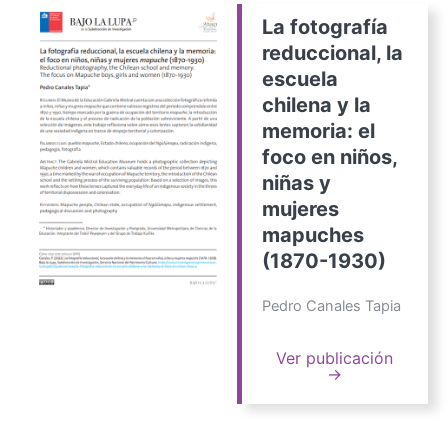
La fotografía
reduccional, la
escuela
chilena y la
memoria: el
foco en niños,
niñas y
mujeres
mapuches
(1870-1930)
Pedro Canales Tapia
Ver publicación
→