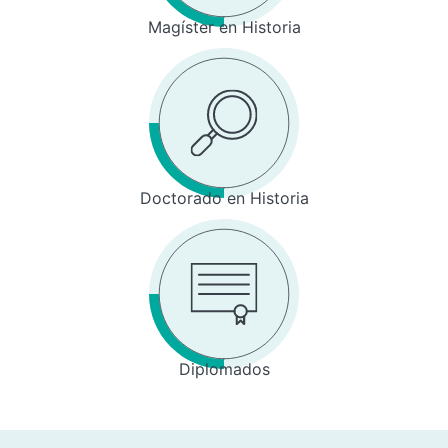
Magíster en Historia
Doctorado en Historia
Diplomados