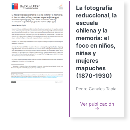
La fotografía
reduccional, la
escuela
chilena y la
memoria: el
foco en niños,
niñas y
mujeres
mapuches
(1870-1930)
Pedro Canales Tapia
Ver publicación
→