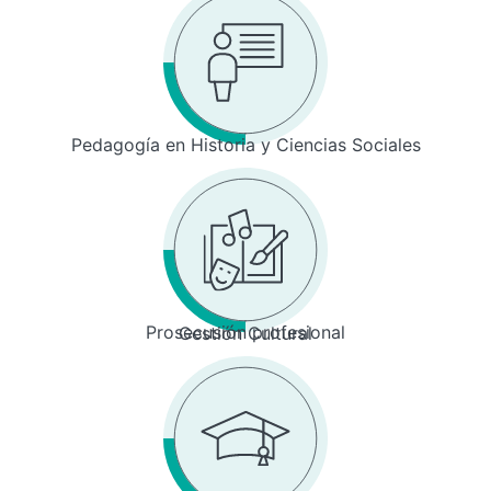
Pedagogía en Historia y Ciencias Sociales
Prosecusión profesional
Gestión Cultural