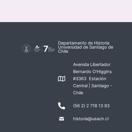
Departamento de Historia
Universidad de Santiago de
Chile
Avenida Libertador
Bernardo O'Higgins
#3363 Estación
Central | Santiago -
Chile
(56 2) 2 718 13 93
historia@usach.cl