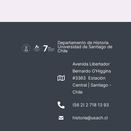
Departamento de Historia
Universidad de Santiago de
Chile
Avenida Libertador
Bernardo O'Higgins
#3363 Estación
Central | Santiago -
Chile
(56 2) 2 718 13 93
historia@usach.cl