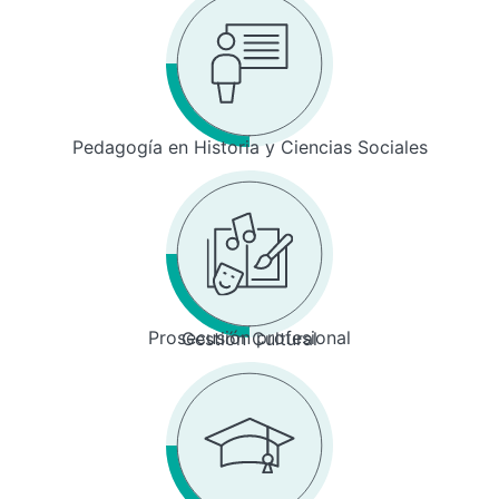
Pedagogía en Historia y Ciencias Sociales
Prosecusión profesional
Gestión Cultural