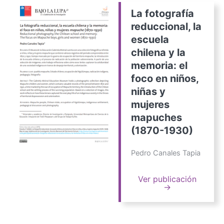
La fotografía
reduccional, la
escuela
chilena y la
memoria: el
foco en niños,
niñas y
mujeres
mapuches
(1870-1930)
Pedro Canales Tapia
Ver publicación
→