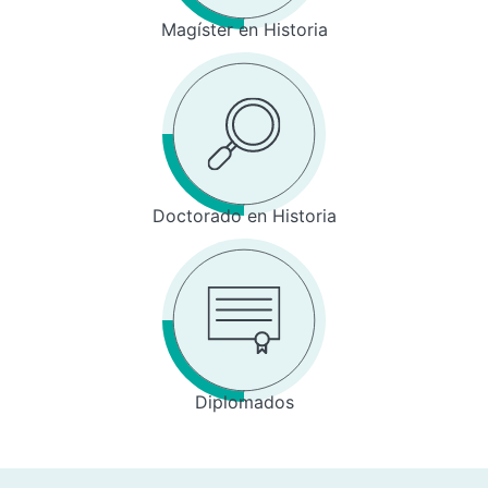
Magíster en Historia
Doctorado en Historia
Diplomados